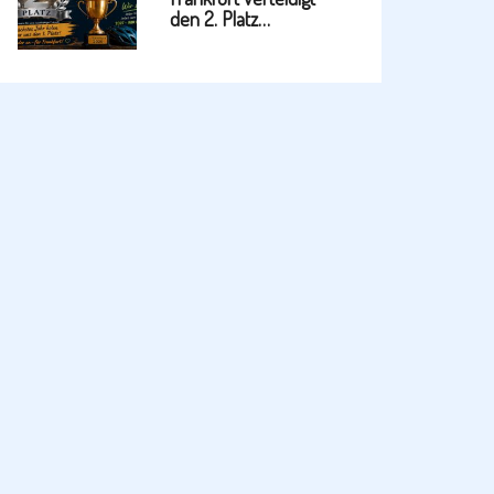
den 2. Platz…