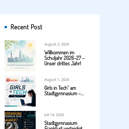
Recent Post
August 3, 2026
Willkommen im
Schuljahr 2026-27 –
Unser drittes Jahr!
August 1, 2026
Girls in Tech“ am
Stadtgymnasium –…
Juli 14, 2026
Stadtgymnasium
Frankfurt verteidigt