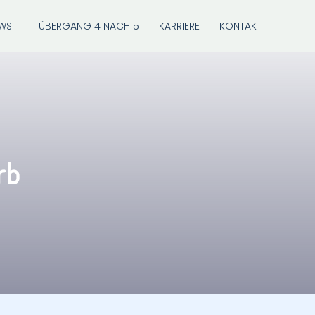
WS
ÜBERGANG 4 NACH 5
KARRIERE
KONTAKT
rb