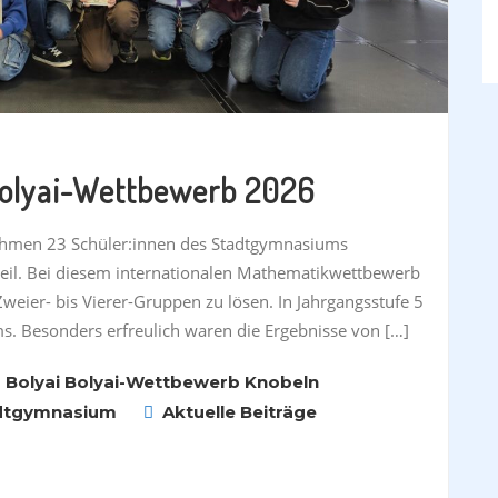
Bolyai-Wettbewerb 2026
ahmen 23 Schüler:innen des Stadtgymnasiums
teil. Bei diesem internationalen Mathematikwettbewerb
weier- bis Vierer-Gruppen zu lösen. In Jahrgangsstufe 5
s. Besonders erfreulich waren die Ergebnisse von […]
6
Bolyai
Bolyai-Wettbewerb
Knobeln
dtgymnasium
Aktuelle Beiträge