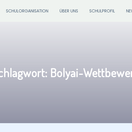
SCHULORGANISATION
ÜBER UNS
SCHULPROFIL
NE
chlagwort:
Bolyai-Wettbewe