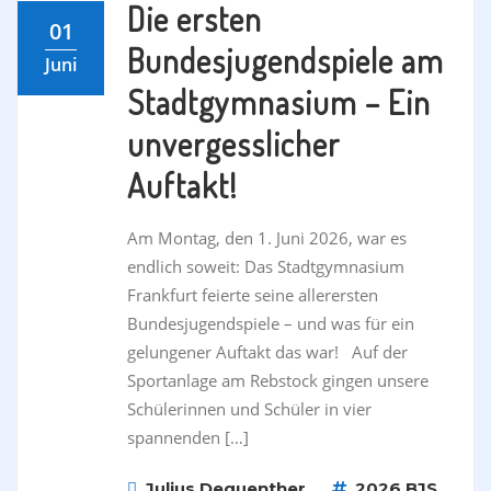
Die ersten
01
Bundesjugendspiele am
Juni
Stadtgymnasium – Ein
unvergesslicher
Auftakt!
Am Montag, den 1. Juni 2026, war es
endlich soweit: Das Stadtgymnasium
Frankfurt feierte seine allerersten
Bundesjugendspiele – und was für ein
gelungener Auftakt das war! Auf der
Sportanlage am Rebstock gingen unsere
Schülerinnen und Schüler in vier
spannenden […]
Julius Deguenther
2026
BJS