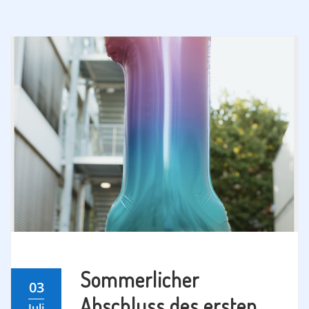
Sommerlicher
03
Abschluss des ersten
Juli