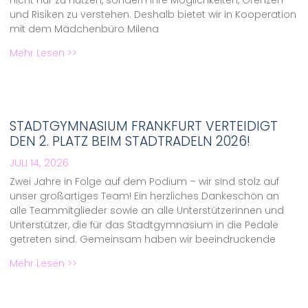
nicht nur zu nutzen, sondern ihre Möglichkeiten, Grenzen
und Risiken zu verstehen. Deshalb bietet wir in Kooperation
mit dem Mädchenbüro Milena
Mehr Lesen >>
STADTGYMNASIUM FRANKFURT VERTEIDIGT
DEN 2. PLATZ BEIM STADTRADELN 2026!
JULI 14, 2026
Zwei Jahre in Folge auf dem Podium – wir sind stolz auf
unser großartiges Team! Ein herzliches Dankeschön an
alle Teammitglieder sowie an alle Unterstützerinnen und
Unterstützer, die für das Stadtgymnasium in die Pedale
getreten sind. Gemeinsam haben wir beeindruckende
Mehr Lesen >>