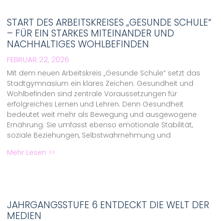
START DES ARBEITSKREISES „GESUNDE SCHULE“
– FÜR EIN STARKES MITEINANDER UND
NACHHALTIGES WOHLBEFINDEN
FEBRUAR 22, 2026
Mit dem neuen Arbeitskreis „Gesunde Schule“ setzt das
Stadtgymnasium ein klares Zeichen: Gesundheit und
Wohlbefinden sind zentrale Voraussetzungen für
erfolgreiches Lernen und Lehren. Denn Gesundheit
bedeutet weit mehr als Bewegung und ausgewogene
Ernährung. Sie umfasst ebenso emotionale Stabilität,
soziale Beziehungen, Selbstwahrnehmung und
Mehr Lesen >>
JAHRGANGSSTUFE 6 ENTDECKT DIE WELT DER
MEDIEN