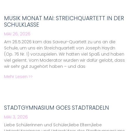
MUSIK MONAT MAI: STREICHQUARTETT IN DER
SCHULKLASSE
MAI 26, 2026
Am 26.5.2026 kam das Saveur-Quartett zu uns an die
Schule, um uns ein Streichquartett von Joseph Haydn
(Op. 76 Nr. 1) vorzuspielen. Wir hatten viel Spaß und haben
viel gelernt. Vom Moderator wurden wir dafür gelobt, dass
wir sehr gut zugehört haben – und das
Mehr Lesen >>
STADTGYMNASIUM GOES STADTRADELN
MAI 3, 2026
Liebe Schülerinnen und Schüler,liebe Eltern,liebe