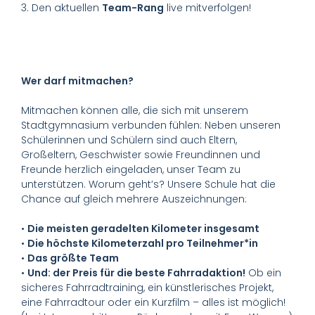
3. Den aktuellen
Team-Rang
live mitverfolgen!
Wer darf mitmachen?
Mitmachen können alle, die sich mit unserem
Stadtgymnasium verbunden fühlen: Neben unseren
Schülerinnen und Schülern sind auch Eltern,
Großeltern, Geschwister sowie Freundinnen und
Freunde herzlich eingeladen, unser Team zu
unterstützen. Worum geht’s? Unsere Schule hat die
Chance auf gleich mehrere Auszeichnungen:
•
Die meisten geradelten Kilometer insgesamt
•
Die höchste Kilometerzahl pro Teilnehmer*in
•
Das größte Team
•
Und: der Preis für die beste Fahrradaktion!
Ob ein
sicheres Fahrradtraining, ein künstlerisches Projekt,
eine Fahrradtour oder ein Kurzfilm – alles ist möglich!