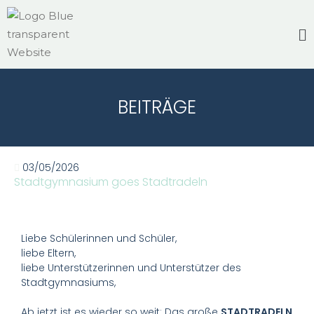
BEITRÄGE
03/05/2026
Stadtgymnasium goes Stadtradeln
Liebe Schülerinnen und Schüler,
liebe Eltern,
liebe Unterstützerinnen und Unterstützer des
Stadtgymnasiums,
Ab jetzt ist es wieder so weit: Das große
STADTRADELN