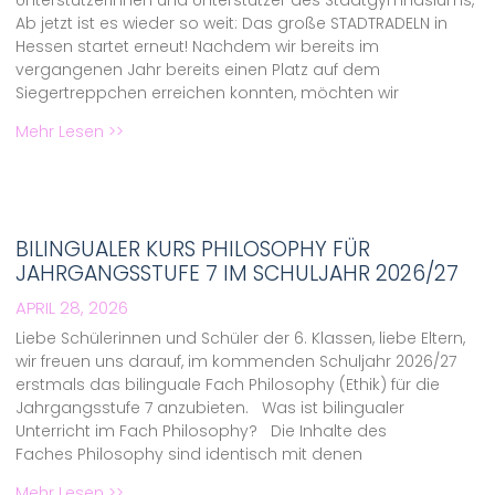
Unterstützerinnen und Unterstützer des Stadtgymnasiums,
Ab jetzt ist es wieder so weit: Das große STADTRADELN in
Hessen startet erneut! Nachdem wir bereits im
vergangenen Jahr bereits einen Platz auf dem
Siegertreppchen erreichen konnten, möchten wir
Mehr Lesen >>
BILINGUALER KURS PHILOSOPHY FÜR
JAHRGANGSSTUFE 7 IM SCHULJAHR 2026/27
APRIL 28, 2026
Liebe Schülerinnen und Schüler der 6. Klassen, liebe Eltern,
wir freuen uns darauf, im kommenden Schuljahr 2026/27
erstmals das bilinguale Fach Philosophy (Ethik) für die
Jahrgangsstufe 7 anzubieten. Was ist bilingualer
Unterricht im Fach Philosophy? Die Inhalte des
Faches Philosophy sind identisch mit denen
Mehr Lesen >>