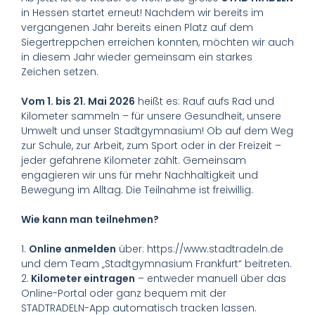
in Hessen startet erneut! Nachdem wir bereits im
vergangenen Jahr bereits einen Platz auf dem
Siegertreppchen erreichen konnten, möchten wir auch
in diesem Jahr wieder gemeinsam ein starkes
Zeichen setzen.
Vom 1. bis 21. Mai 2026
heißt es: Rauf aufs Rad und
Kilometer sammeln – für unsere Gesundheit, unsere
Umwelt und unser Stadtgymnasium! Ob auf dem Weg
zur Schule, zur Arbeit, zum Sport oder in der Freizeit –
jeder gefahrene Kilometer zählt. Gemeinsam
engagieren wir uns für mehr Nachhaltigkeit und
Bewegung im Alltag. Die Teilnahme ist freiwillig.
Wie kann man teilnehmen?
1.
Online anmelden
über: https://www.stadtradeln.de
und dem Team „Stadtgymnasium Frankfurt“ beitreten.
2.
Kilometer eintragen
– entweder manuell über das
Online-Portal oder ganz bequem mit der
STADTRADELN-App automatisch tracken lassen.