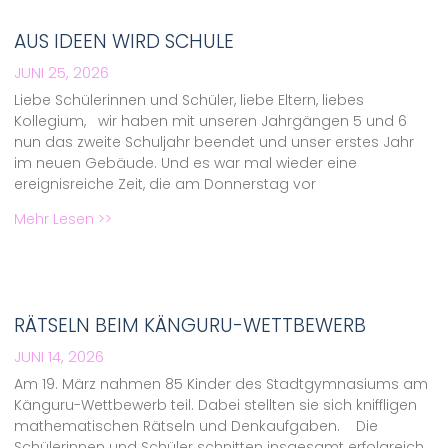
AUS IDEEN WIRD SCHULE
JUNI 25, 2026
Liebe Schülerinnen und Schüler, liebe Eltern, liebes
Kollegium, wir haben mit unseren Jahrgängen 5 und 6
nun das zweite Schuljahr beendet und unser erstes Jahr
im neuen Gebäude. Und es war mal wieder eine
ereignisreiche Zeit, die am Donnerstag vor
Mehr Lesen >>
RÄTSELN BEIM KÄNGURU-WETTBEWERB
JUNI 14, 2026
Am 19. März nahmen 85 Kinder des Stadtgymnasiums am
Känguru-Wettbewerb teil. Dabei stellten sie sich kniffligen
mathematischen Rätseln und Denkaufgaben. Die
Schülerinnen und Schüler schnitten insgesamt erfolgreich