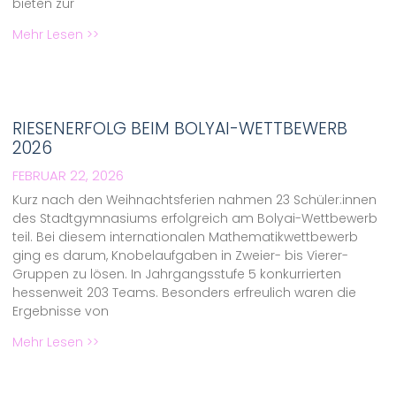
bieten zur
Mehr Lesen >>
RIESENERFOLG BEIM BOLYAI-WETTBEWERB
2026
FEBRUAR 22, 2026
Kurz nach den Weihnachtsferien nahmen 23 Schüler:innen
des Stadtgymnasiums erfolgreich am Bolyai-Wettbewerb
teil. Bei diesem internationalen Mathematikwettbewerb
ging es darum, Knobelaufgaben in Zweier- bis Vierer-
Gruppen zu lösen. In Jahrgangsstufe 5 konkurrierten
hessenweit 203 Teams. Besonders erfreulich waren die
Ergebnisse von
Mehr Lesen >>